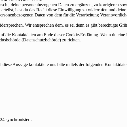
scht, deine personenbezogenen Daten zu ergänzen, zu korrigieren sow
erteilst, hast du das Recht diese Einwilligung zu widerrufen und dein
 personenbezogenen Daten von dem für die Verarbeitung Verantwortliche
dersprechen. Wir entsprechen dem, es sei denn es gibt berechtigte Grün
h auf die Kontaktdaten am Ende dieser Cookie-Erklärung. Wenn du eine
ichtsbehörde (Datenschutzbehörde) zu richten.
iese Aussage kontaktiere uns bitte mittels der folgenden Kontaktdate
24 synchronisiert.