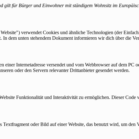
 und gilt für Bürger und Einwohner mit ständigem Wohnsitz im Europäis
 Website") verwendet Cookies und ähnliche Technologien (der Einfachh
rt. In dem unten stehendem Dokument informieren wir dich über die V
eiten einer Internetadresse versendet und vom Webbrowser auf dem PC o
seren oder den Servern relevanter Drittanbieter gesendet werden.
Website Funktionalität und Interaktivität zu ermöglichen. Dieser Code 
es Textfragment oder Bild auf einer Website, das benutzt wird, um de