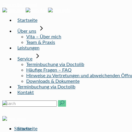
Skip to the content
Startseite
Über uns
Vita – Über mich
Team & Praxis
Leistungen
Service
Termin­buchung via Doctolib
Häufige Fragen – FAQ
Hinweise zu Vertretungen und abweichenden Öffnu
Downloads & Dokumente
Termin­buchung via Doctolib
Kontakt
Startseite
Startseite