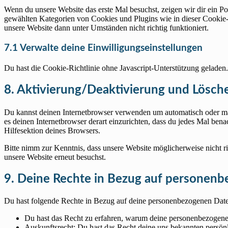
Wenn du unsere Website das erste Mal besuchst, zeigen wir dir ein Po
gewählten Kategorien von Cookies und Plugins wie in dieser Cookie-
unsere Website dann unter Umständen nicht richtig funktioniert.
7.1 Verwalte deine Einwilligungseinstellungen
Du hast die Cookie-Richtlinie ohne Javascript-Unterstützung gelade
8. Aktivierung/Deaktivierung und Lösch
Du kannst deinen Internetbrowser verwenden um automatisch oder manu
es deinen Internetbrowser derart einzurichten, dass du jedes Mal bena
Hilfesektion deines Browsers.
Bitte nimm zur Kenntnis, dass unsere Website möglicherweise nicht ri
unsere Website erneut besuchst.
9. Deine Rechte in Bezug auf personen
Du hast folgende Rechte in Bezug auf deine personenbezogenen Dat
Du hast das Recht zu erfahren, warum deine personenbezogenen
Auskunftsrecht: Du hast das Recht deine uns bekannten persön