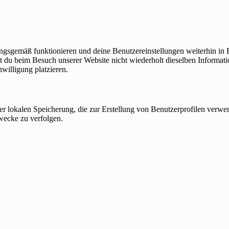
nungsgemäß funktionieren und deine Benutzereinstellungen weiterhin in
t du beim Besuch unserer Website nicht wiederholt dieselben Informati
willigung platzieren.
er lokalen Speicherung, die zur Erstellung von Benutzerprofilen verw
wecke zu verfolgen.