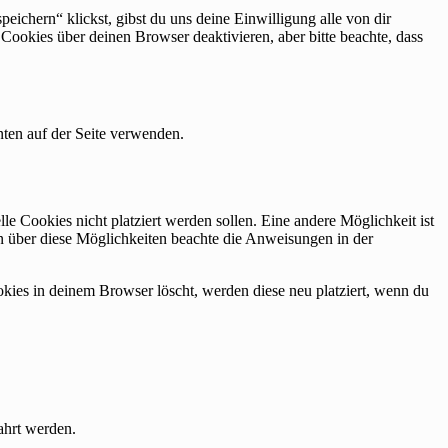
eichern“ klickst, gibst du uns deine Einwilligung alle von dir
okies über deinen Browser deaktivieren, aber bitte beachte, dass
ten auf der Seite verwenden.
 Cookies nicht platziert werden sollen. Eine andere Möglichkeit ist
ion über diese Möglichkeiten beachte die Anweisungen in der
okies in deinem Browser löscht, werden diese neu platziert, wenn du
ahrt werden.