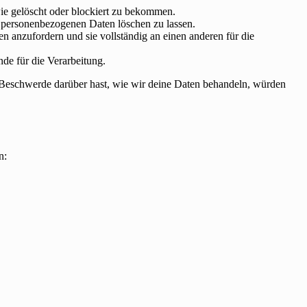
ie gelöscht oder blockiert zu bekommen.
e personenbezogenen Daten löschen zu lassen.
n anzufordern und sie vollständig an einen anderen für die
de für die Verarbeitung.
 Beschwerde darüber hast, wie wir deine Daten behandeln, würden
n: