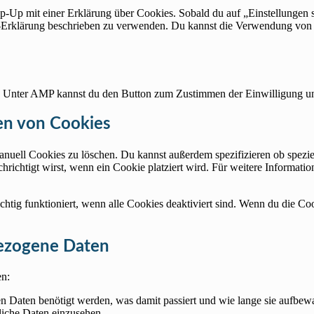
p-Up mit einer Erklärung über Cookies. Sobald du auf „Einstellungen sp
Erklärung beschrieben zu verwenden. Du kannst die Verwendung von Co
n. Unter AMP kannst du den Button zum Zustimmen der Einwilligung un
en von Cookies
ell Cookies zu löschen. Du kannst außerdem spezifizieren ob spezielle
chrichtigt wirst, wenn ein Cookie platziert wird. Für weitere Informat
chtig funktioniert, wenn alle Cookies deaktiviert sind. Wenn du die Co
bezogene Daten
en:
 Daten benötigt werden, was damit passiert und wie lange sie aufbew
liche Daten einzusehen.