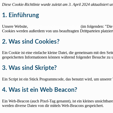
Diese Cookie-Richtlinie wurde zuletzt am 3. April 2024 aktualisiert
1. Einführung
Unsere Website,
https://frauenarztpraxis-egeln.de
(im folgenden: "Die
Cookies werden außerdem von uns beauftragten Drittparteien platzie
2. Was sind Cookies?
Ein Cookie ist eine einfache kleine Datei, die gemeinsam mit den S
gespeicherten Informationen können während folgender Besuche zu un
3. Was sind Skripte?
Ein Script ist ein Stück Programmcode, das benutzt wird, um unserer 
4. Was ist ein Web Beacon?
Ein Web-Beacon (auch Pixel-Tag genannt), ist ein kleines unsichtbar
werden diverse Daten von dir mittels Web-Beacons gespeichert.